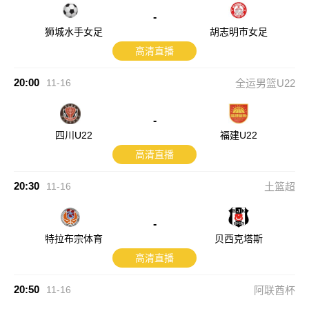
-
狮城水手女足
胡志明市女足
高清直播
20:00
11-16
全运男篮U22
-
四川U22
福建U22
高清直播
20:30
11-16
土篮超
-
特拉布宗体育
贝西克塔斯
高清直播
20:50
11-16
阿联酋杯