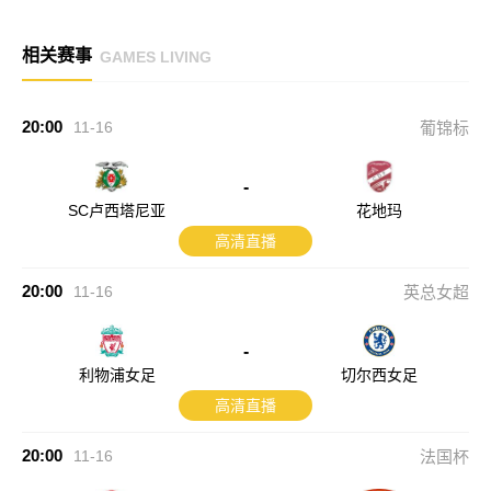
相关赛事
GAMES LIVING
20:00
11-16
葡锦标
-
SC卢西塔尼亚
花地玛
高清直播
20:00
11-16
英总女超
-
利物浦女足
切尔西女足
高清直播
20:00
11-16
法国杯