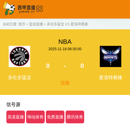
当前位置:
首页
>
篮球直播
>
多伦多猛龙 VS 夏洛特黄蜂
NBA
2025-11-18 08:30:00
0
-
0
多伦多猛龙
夏洛特黄蜂
完赛
信号源
高清直播
咪咕体育
免费直播
腾讯体育