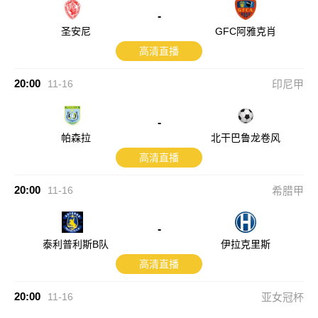
-
圣安尼
GFC阿雅克肖
高清直播
20:00
11-16
印尼甲
-
帕森拉
北干巴鲁龙卷风
高清直播
20:00
11-16
希腊甲
-
泰利普利斯B队
伊拉克里斯
高清直播
20:00
11-16
亚女冠杯