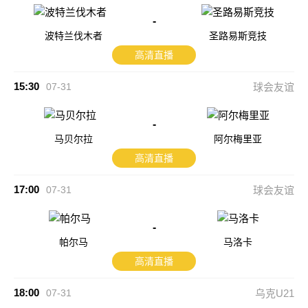
-
波特兰伐木者
圣路易斯竞技
高清直播
15:30
07-31
球会友谊
-
马贝尔拉
阿尔梅里亚
高清直播
17:00
07-31
球会友谊
-
帕尔马
马洛卡
高清直播
18:00
07-31
乌克U21