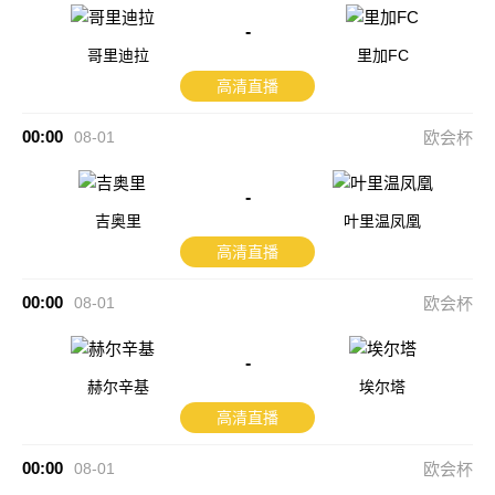
-
哥里迪拉
里加FC
高清直播
00:00
08-01
欧会杯
-
吉奥里
叶里温凤凰
高清直播
00:00
08-01
欧会杯
-
赫尔辛基
埃尔塔
高清直播
00:00
08-01
欧会杯