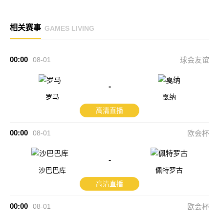
相关赛事
GAMES LIVING
00:00
08-01
球会友谊
-
罗马
戛纳
高清直播
00:00
08-01
欧会杯
-
沙巴巴库
佩特罗古
高清直播
00:00
08-01
欧会杯