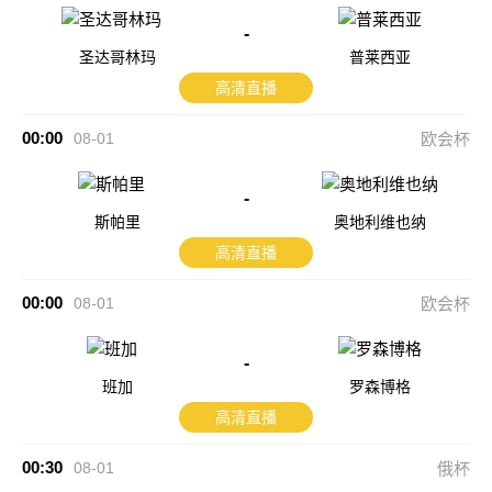
-
圣达哥林玛
普莱西亚
高清直播
00:00
08-01
欧会杯
-
斯帕里
奥地利维也纳
高清直播
00:00
08-01
欧会杯
-
班加
罗森博格
高清直播
00:30
08-01
俄杯