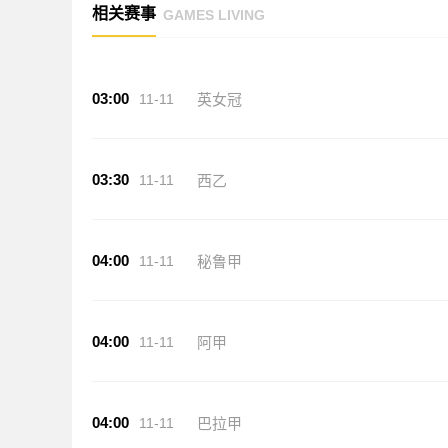
相关赛事
GAMES LIVING
03:00
11-11
英女冠
03:30
11-11
西乙
04:00
11-11
秘鲁甲
04:00
11-11
阿甲
04:00
11-11
巴拉甲