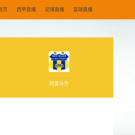
首页
西甲直播
足球直播
篮球直播
阿富马齐