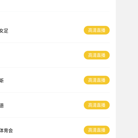
高清直播
女足
高清直播
高清直播
斯
高清直播
德
高清直播
体育会