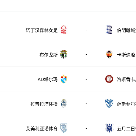
-
诺丁汉森林女足
伯明翰城
-
布尔戈斯
卡斯迪隆
-
AD塔尔玛
洛斯香卡
-
拉普拉塔体操
萨斯菲尔
-
艾美利亚诺体育
五月二日