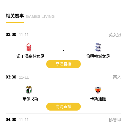
相关赛事
GAMES LIVING
03:00
11-11
英女冠
-
诺丁汉森林女足
伯明翰城女足
高清直播
03:30
11-11
西乙
-
布尔戈斯
卡斯迪隆
高清直播
04:00
11-11
秘鲁甲