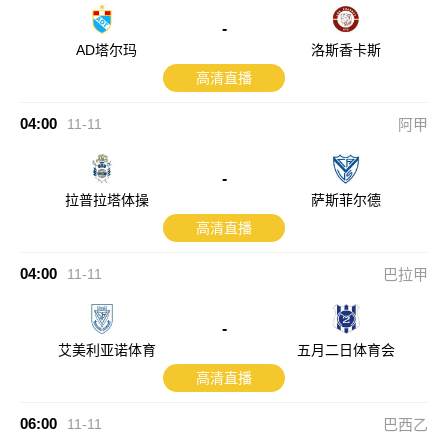
-
AD塔尔玛
洛斯香卡斯
高清直播
04:00
11-11
阿甲
-
拉普拉塔体操
萨斯菲尔德
高清直播
04:00
11-11
巴拉甲
-
艾美利亚诺体育
五月二日体育会
高清直播
06:00
11-11
巴西乙