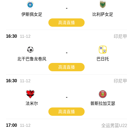
-
伊斯佩女足
比利萨女足
高清直播
16:30
11-12
印尼甲
-
北干巴鲁龙卷风
巴日托
高清直播
16:30
11-12
印尼甲
-
法米尔
普斯拉加艾瑟
高清直播
17:00
11-12
全运男篮U22