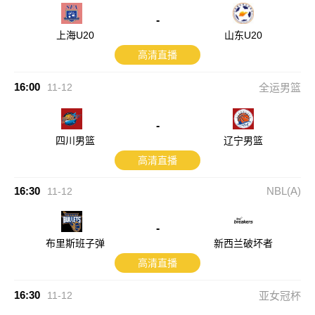
-
上海U20
山东U20
高清直播
16:00
11-12
全运男篮
-
四川男篮
辽宁男篮
高清直播
16:30
NBL(A)
11-12
-
布里斯班子弹
新西兰破坏者
高清直播
16:30
11-12
亚女冠杯