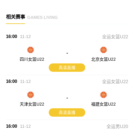
相关赛事
GAMES LIVING
16:00
11-12
全运女篮U22
-
四川女篮U22
北京女篮U22
高清直播
16:00
11-12
全运女篮U22
-
天津女篮U22
福建女篮U22
高清直播
16:00
11-12
全运男U20