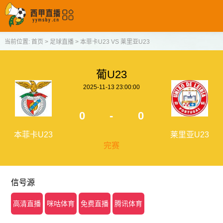
当前位置:
首页
>
足球直播
>
本菲卡U23 VS 莱里亚U23
葡U23
2025-11-13 23:00:00
0
-
0
本菲卡U23
莱里亚U23
完赛
信号源
高清直播
咪咕体育
免费直播
腾讯体育