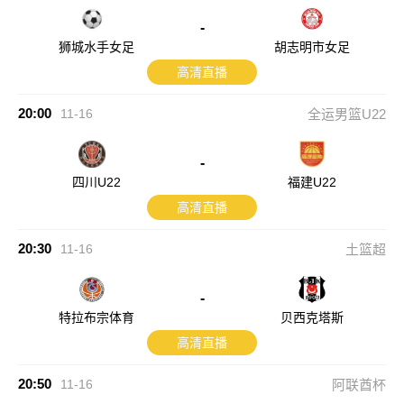
-
狮城水手女足
胡志明市女足
高清直播
20:00
11-16
全运男篮U22
-
四川U22
福建U22
高清直播
20:30
11-16
土篮超
-
特拉布宗体育
贝西克塔斯
高清直播
20:50
11-16
阿联酋杯