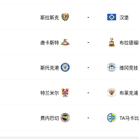
-
斯拉斯克
汉堡
-
唐卡斯特
布拉德福
-
斯托克港
维冈竞技
-
特兰米尔
布莱克浦
-
费内巴切
TA马卡比