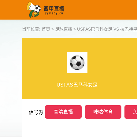
当前位置:
首页
>
足球直播
>
USFAS巴马科女足 VS 拉巴特
USFAS巴马科女足
高清直播
咪咕体育
信号源