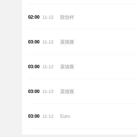
02:00
11-12
欧协杯
03:00
11-12
英锦赛
03:00
11-12
英锦赛
03:00
11-12
英锦赛
03:00
Euro
11-12