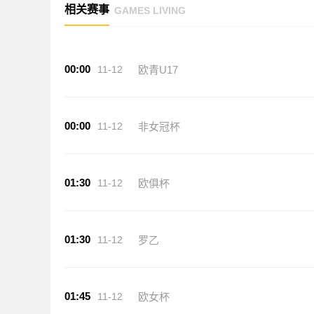
相关赛事
GAMES LIVING
00:00
11-12
欧青U17
00:00
11-12
非女冠杯
01:30
11-12
欧俱杯
01:30
11-12
罗乙
01:45
11-12
欧女杯