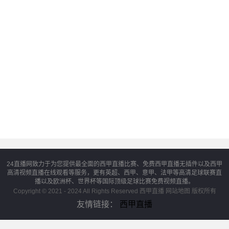
24直播网致力于为您提供最全面的西甲直播比赛、免费西甲直播无插件以及西甲
高清视频直播在线观看等服务，更有英超、西甲、意甲、法甲等高清足球联赛直
播以及欧洲杯、世界杯等国际顶级足球比赛免费视频直播。
Copyright © 2021 - 2024 All Rights Reserved 西甲直播
网站地图
版权所有
友情链接：
西甲直播